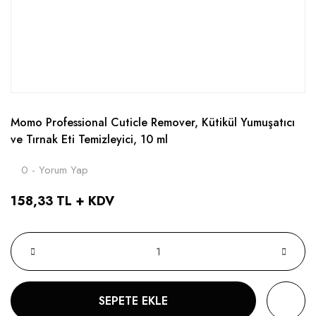
Momo Professional Cuticle Remover, Kütikül Yumuşatıcı
ve Tırnak Eti Temizleyici, 10 ml
0 - Yorum Yap
158,33 TL + KDV
SEPETE EKLE