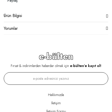
Paylaş
Ürün Bilgisi
Yorumlar
e-bülten
Fırsat & indirimlerden haberdar olmak için
e-bülten’e kayıt ol!
Hakkımızda
İletişim
İletişim Formu