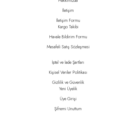
Hakkımızda
İletişim
İletişim Formu
Kargo Takibi
Havale Bildirim Formu
Mesafeli Satış Sözleşmesi
İptal ve İade Şartları
Kişisel Veriler Politikası
Gizlilik ve Güvenlik
Yeni Üyelik
Üye Girişi
Şifremi Unuttum