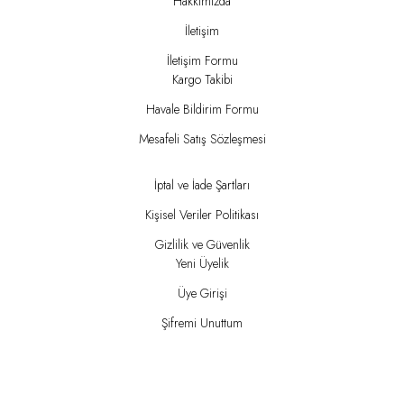
Hakkımızda
İletişim
İletişim Formu
Kargo Takibi
Havale Bildirim Formu
Mesafeli Satış Sözleşmesi
İptal ve İade Şartları
Kişisel Veriler Politikası
Gizlilik ve Güvenlik
Yeni Üyelik
Üye Girişi
Şifremi Unuttum