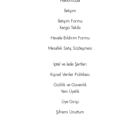
Hakkımızda
İletişim
İletişim Formu
Kargo Takibi
Havale Bildirim Formu
Mesafeli Satış Sözleşmesi
İptal ve İade Şartları
Kişisel Veriler Politikası
Gizlilik ve Güvenlik
Yeni Üyelik
Üye Girişi
Şifremi Unuttum