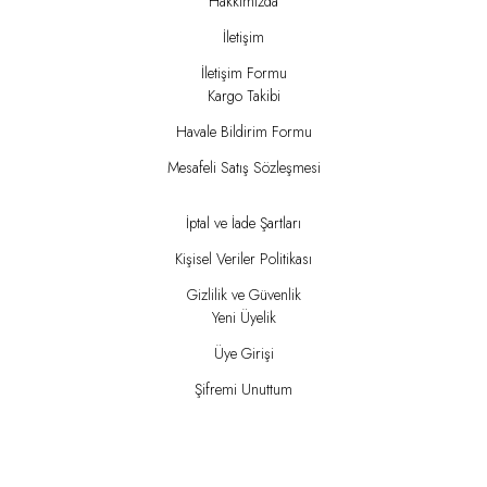
Hakkımızda
İletişim
İletişim Formu
Kargo Takibi
Havale Bildirim Formu
Mesafeli Satış Sözleşmesi
İptal ve İade Şartları
Kişisel Veriler Politikası
Gizlilik ve Güvenlik
Yeni Üyelik
Üye Girişi
Şifremi Unuttum