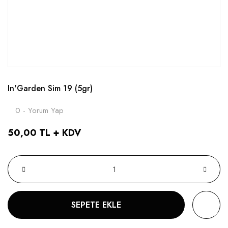
In'Garden Sim 19 (5gr)
0 - Yorum Yap
50,00 TL + KDV
SEPETE EKLE