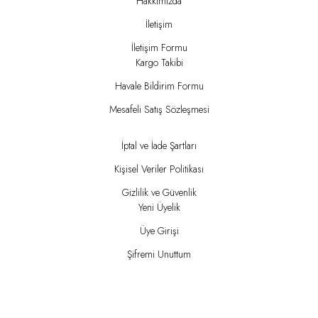
Hakkımızda
İletişim
İletişim Formu
Kargo Takibi
Havale Bildirim Formu
Mesafeli Satış Sözleşmesi
İptal ve İade Şartları
Kişisel Veriler Politikası
Gizlilik ve Güvenlik
Yeni Üyelik
Üye Girişi
Şifremi Unuttum