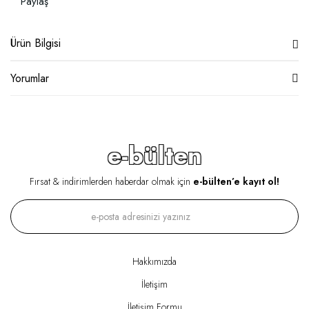
Paylaş
Ürün Bilgisi
Yorumlar
e-bülten
Fırsat & indirimlerden haberdar olmak için
e-bülten’e kayıt ol!
Hakkımızda
İletişim
İletişim Formu