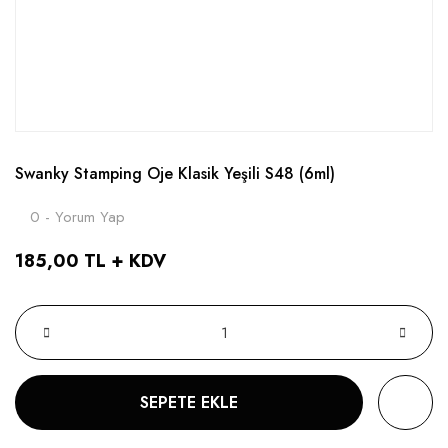
Swanky Stamping Oje Klasik Yeşili S48 (6ml)
0 - Yorum Yap
185,00 TL + KDV
SEPETE EKLE