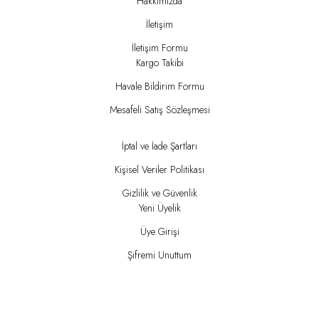
Hakkımızda
İletişim
İletişim Formu
Kargo Takibi
Havale Bildirim Formu
Mesafeli Satış Sözleşmesi
İptal ve İade Şartları
Kişisel Veriler Politikası
Gizlilik ve Güvenlik
Yeni Üyelik
Üye Girişi
Şifremi Unuttum