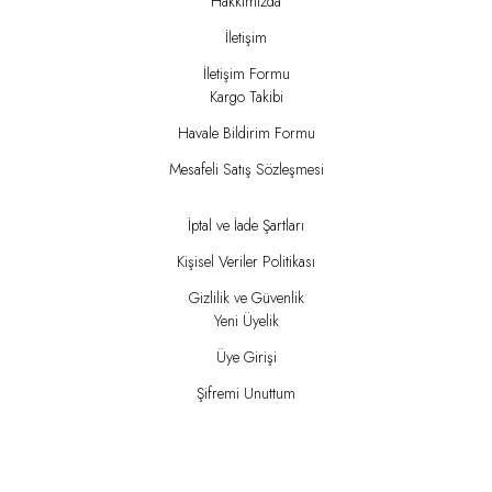
Hakkımızda
İletişim
İletişim Formu
Kargo Takibi
Havale Bildirim Formu
Mesafeli Satış Sözleşmesi
İptal ve İade Şartları
Kişisel Veriler Politikası
Gizlilik ve Güvenlik
Yeni Üyelik
Üye Girişi
Şifremi Unuttum