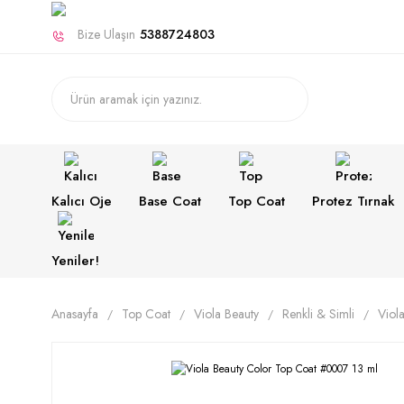
Bize Ulaşın
5388724803
Kalıcı Oje
Base Coat
Top Coat
Protez Tırnak
Yeniler!
Anasayfa
Top Coat
Viola Beauty
Renkli & Simli
Viol