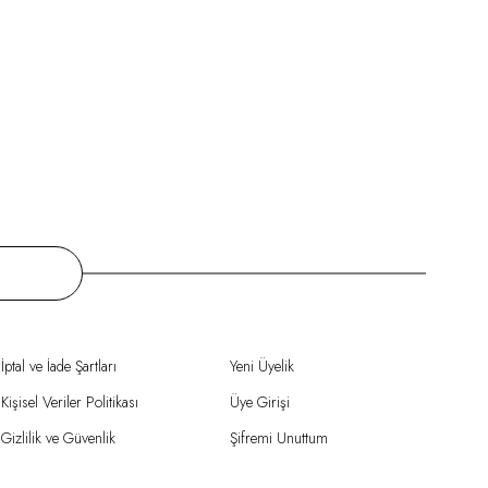
İptal ve İade Şartları
Yeni Üyelik
Kişisel Veriler Politikası
Üye Girişi
Gizlilik ve Güvenlik
Şifremi Unuttum