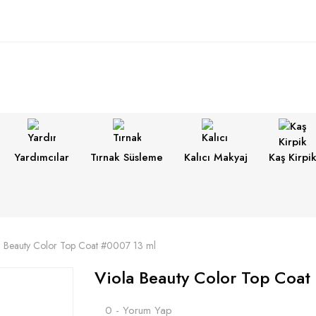
Yardımcılar
Tırnak Süsleme
Kalıcı Makyaj
Kaş Kirpi
a Beauty Color Top Coat #0007 13 ml
Viola Beauty Color Top Coat
0 - Yorum Yap