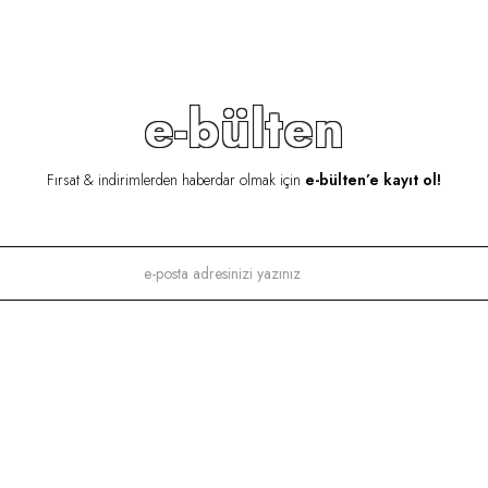
e-bülten
Fırsat & indirimlerden haberdar olmak için
e-bülten’e kayıt ol!