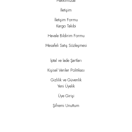
Hakkımızda
İletişim
İletişim Formu
Kargo Takibi
Havale Bildirim Formu
Mesafeli Satış Sözleşmesi
İptal ve İade Şartları
Kişisel Veriler Politikası
Gizlilik ve Güvenlik
Yeni Üyelik
Üye Girişi
Şifremi Unuttum