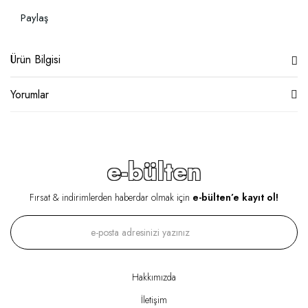
Paylaş
Ürün Bilgisi
Yorumlar
e-bülten
Fırsat & indirimlerden haberdar olmak için
e-bülten’e kayıt ol!
Hakkımızda
İletişim