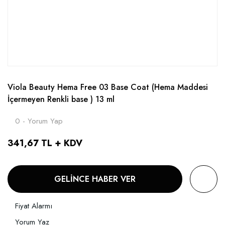
Viola Beauty Hema Free 03 Base Coat (Hema Maddesi
İçermeyen Renkli base ) 13 ml
0 - Yorum Yap
341,67 TL + KDV
GELİNCE HABER VER
Fiyat Alarmı
Yorum Yaz