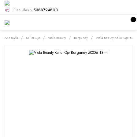
Bize Ulaşın
5388724803
Anasayfa
Kalıcı Oje
Viola Beauty
Burgundy
Viola Beauty Kalıcı Oje Bur