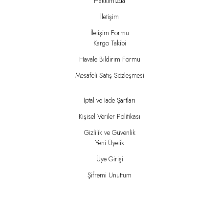
Hakkımızda
İletişim
İletişim Formu
Kargo Takibi
Havale Bildirim Formu
Mesafeli Satış Sözleşmesi
İptal ve İade Şartları
Kişisel Veriler Politikası
Gizlilik ve Güvenlik
Yeni Üyelik
Üye Girişi
Şifremi Unuttum