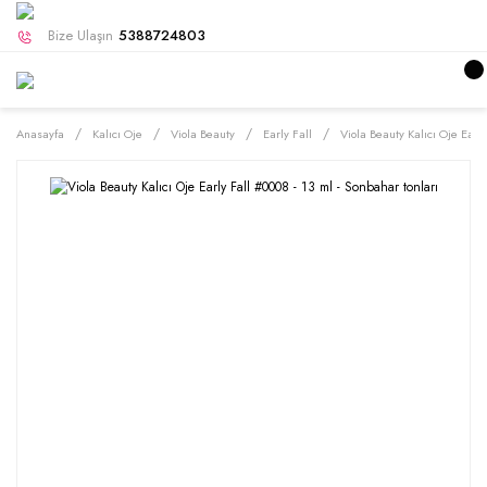
Bize Ulaşın
5388724803
Anasayfa
Kalıcı Oje
Viola Beauty
Early Fall
Viola Beauty Kalıcı Oje Early