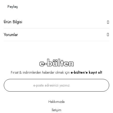
Paylaş
Ürün Bilgisi
Yorumlar
e-bülten
Fırsat & indirimlerden haberdar olmak için
e-bülten’e kayıt ol!
Hakkımızda
İletişim