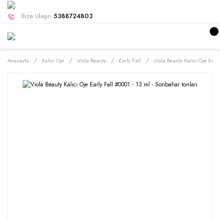
Bize Ulaşın
5388724803
Anasayfa
Kalıcı Oje
Viola Beauty
Early Fall
Viola Beauty Kalıcı Oje Early