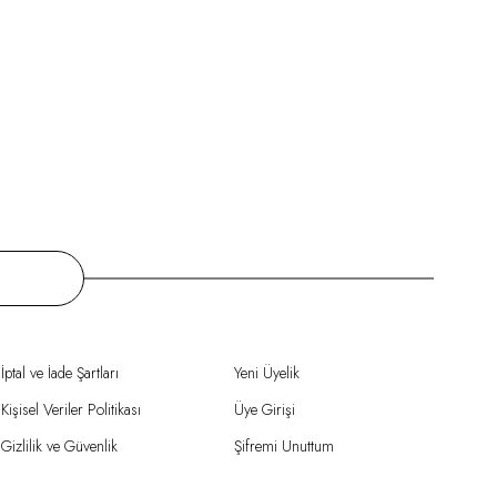
İptal ve İade Şartları
Yeni Üyelik
Kişisel Veriler Politikası
Üye Girişi
Gizlilik ve Güvenlik
Şifremi Unuttum