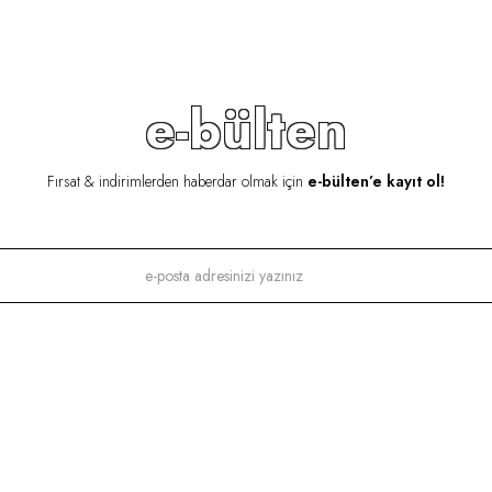
e-bülten
Fırsat & indirimlerden haberdar olmak için
e-bülten’e kayıt ol!