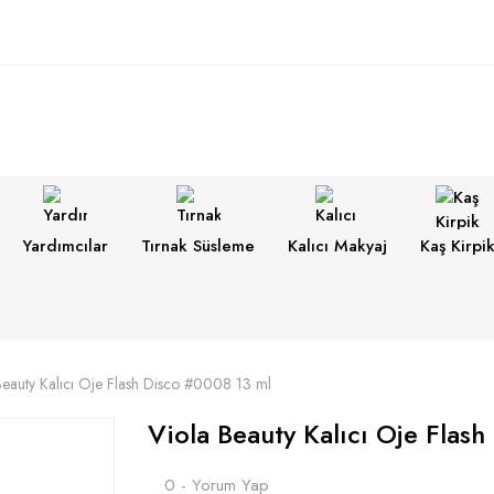
Yardımcılar
Tırnak Süsleme
Kalıcı Makyaj
Kaş Kirpi
Beauty Kalıcı Oje Flash Disco #0008 13 ml
Viola Beauty Kalıcı Oje Flas
0 - Yorum Yap