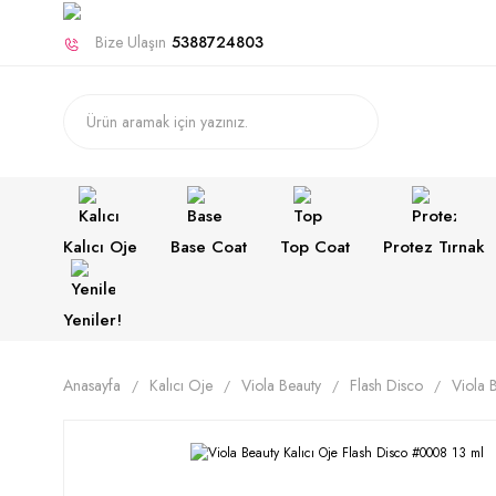
Bize Ulaşın
5388724803
Kalıcı Oje
Base Coat
Top Coat
Protez Tırnak
Yeniler!
Anasayfa
Kalıcı Oje
Viola Beauty
Flash Disco
Viola 