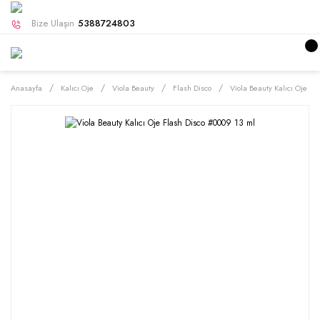
Bize Ulaşın
5388724803
Anasayfa
Kalıcı Oje
Viola Beauty
Flash Disco
Viola Beauty Kalıcı Oje Fl