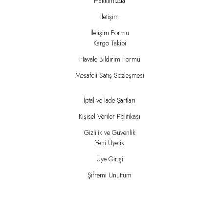
Hakkımızda
İletişim
İletişim Formu
Kargo Takibi
Havale Bildirim Formu
Mesafeli Satış Sözleşmesi
İptal ve İade Şartları
Kişisel Veriler Politikası
Gizlilik ve Güvenlik
Yeni Üyelik
Üye Girişi
Şifremi Unuttum