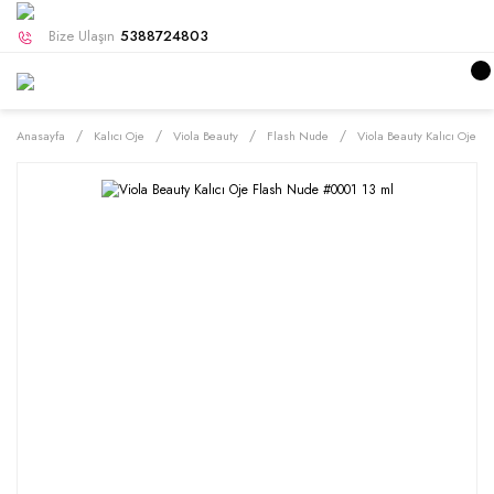
Bize Ulaşın
5388724803
Anasayfa
Kalıcı Oje
Viola Beauty
Flash Nude
Viola Beauty Kalıcı Oje F