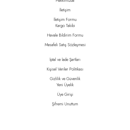
Hakkımızda
İletişim
İletişim Formu
Kargo Takibi
Havale Bildirim Formu
Mesafeli Satış Sözleşmesi
İptal ve İade Şartları
Kişisel Veriler Politikası
Gizlilik ve Güvenlik
Yeni Üyelik
Üye Girişi
Şifremi Unuttum