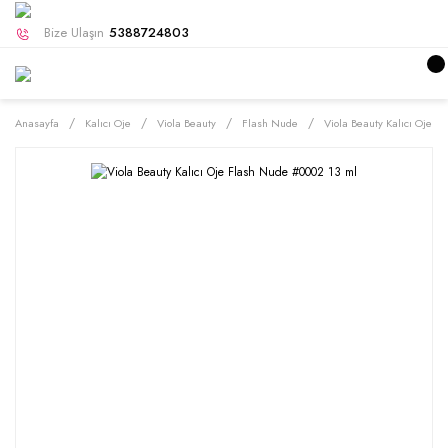
Bize Ulaşın
5388724803
Anasayfa
Kalıcı Oje
Viola Beauty
Flash Nude
Viola Beauty Kalıcı Oje 