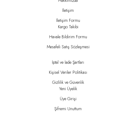
Hakkımızda
İletişim
İletişim Formu
Kargo Takibi
Havale Bildirim Formu
Mesafeli Satış Sözleşmesi
İptal ve İade Şartları
Kişisel Veriler Politikası
Gizlilik ve Güvenlik
Yeni Üyelik
Üye Girişi
Şifremi Unuttum