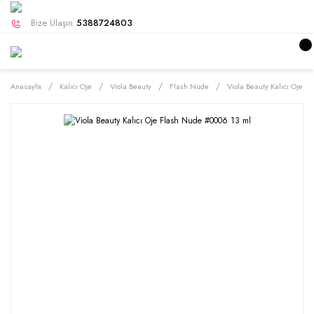
Bize Ulaşın
5388724803
Anasayfa
Kalıcı Oje
Viola Beauty
Flash Nude
Viola Beauty Kalıcı Oje 