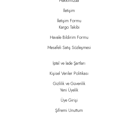
Hakkımızda
İletişim
İletişim Formu
Kargo Takibi
Havale Bildirim Formu
Mesafeli Satış Sözleşmesi
İptal ve İade Şartları
Kişisel Veriler Politikası
Gizlilik ve Güvenlik
Yeni Üyelik
Üye Girişi
Şifremi Unuttum