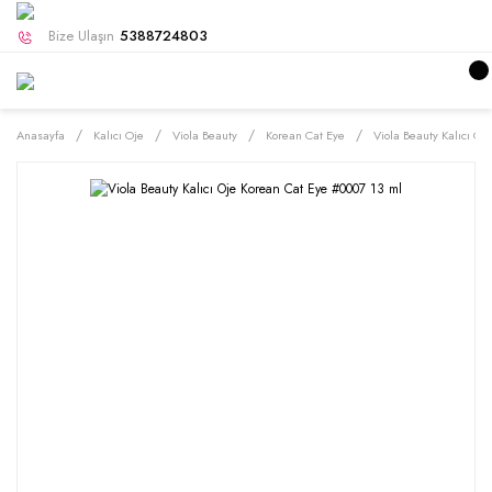
Bize Ulaşın
5388724803
Anasayfa
Kalıcı Oje
Viola Beauty
Korean Cat Eye
Viola Beauty Kalıcı Oj