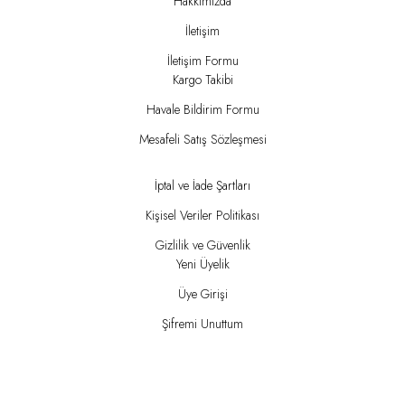
Hakkımızda
İletişim
İletişim Formu
Kargo Takibi
Havale Bildirim Formu
Mesafeli Satış Sözleşmesi
İptal ve İade Şartları
Kişisel Veriler Politikası
Gizlilik ve Güvenlik
Yeni Üyelik
Üye Girişi
Şifremi Unuttum