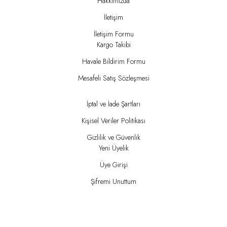
Hakkımızda
İletişim
İletişim Formu
Kargo Takibi
Havale Bildirim Formu
Mesafeli Satış Sözleşmesi
İptal ve İade Şartları
Kişisel Veriler Politikası
Gizlilik ve Güvenlik
Yeni Üyelik
Üye Girişi
Şifremi Unuttum