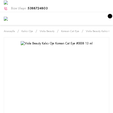
Bize Ulaşın
5388724803
Anasayfa
Kalıcı Oje
Viola Beauty
Korean Cat Eye
Viola Beauty Kalıcı O