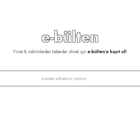
e-bülten
Fırsat & indirimlerden haberdar olmak için
e-bülten’e kayıt ol!