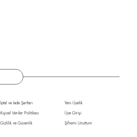
İptal ve İade Şartları
Yeni Üyelik
Kişisel Veriler Politikası
Üye Girişi
Gizlilik ve Güvenlik
Şifremi Unuttum