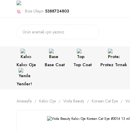
Bize Ulaşın
5388724803
Kalıcı Oje
Base Coat
Top Coat
Protez Tırnak
Yeniler!
Anasayfa
Kalıcı Oje
Viola Beauty
Korean Cat Eye
Vi