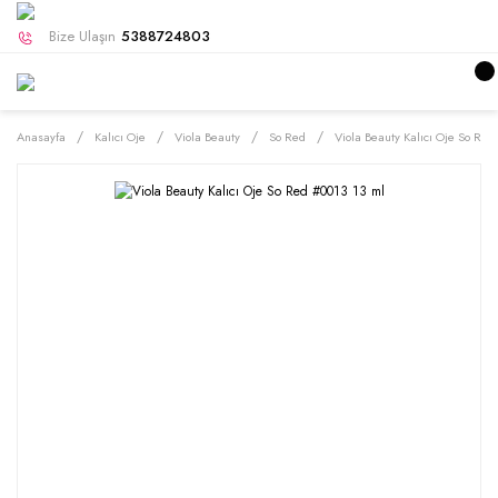
Bize Ulaşın
5388724803
Anasayfa
Kalıcı Oje
Viola Beauty
So Red
Viola Beauty Kalıcı Oje So Red