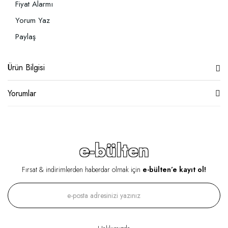
Fiyat Alarmı
Yorum Yaz
Paylaş
Ürün Bilgisi
Yorumlar
e-bülten
Fırsat & indirimlerden haberdar olmak için
e-bülten’e kayıt ol!