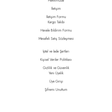
Hakkımızda
İletişim
İletişim Formu
Kargo Takibi
Havale Bildirim Formu
Mesafeli Satış Sözleşmesi
İptal ve İade Şartları
Kişisel Veriler Politikası
Gizlilik ve Güvenlik
Yeni Üyelik
Üye Girişi
Şifremi Unuttum