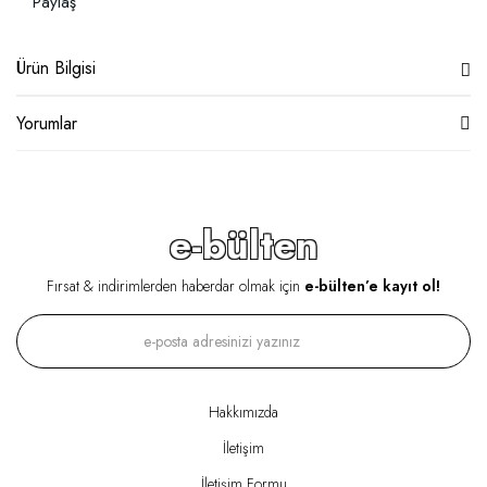
Paylaş
Ürün Bilgisi
Yorumlar
e-bülten
Fırsat & indirimlerden haberdar olmak için
e-bülten’e kayıt ol!
Hakkımızda
İletişim
İletişim Formu