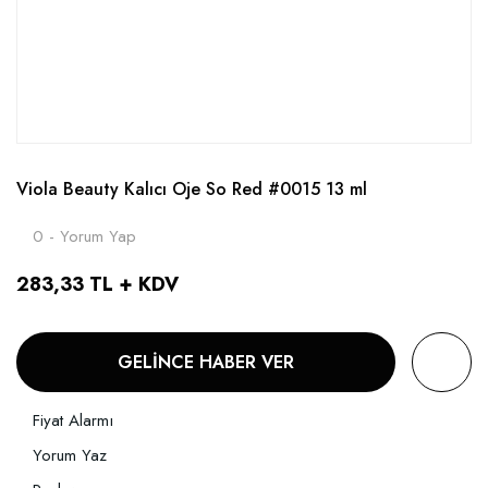
Viola Beauty Kalıcı Oje So Red #0015 13 ml
0 - Yorum Yap
283,33 TL + KDV
GELİNCE HABER VER
Fiyat Alarmı
Yorum Yaz