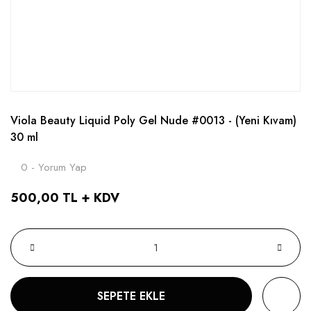
Viola Beauty Liquid Poly Gel Nude #0013 - (Yeni Kıvam)
30 ml
0 - Yorum Yap
500,00 TL + KDV
SEPETE EKLE