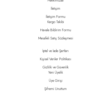
Hakkımızda
İletişim
İletişim Formu
Kargo Takibi
Havale Bildirim Formu
Mesafeli Satış Sözleşmesi
İptal ve İade Şartları
Kişisel Veriler Politikası
Gizlilik ve Güvenlik
Yeni Üyelik
Üye Girişi
Şifremi Unuttum