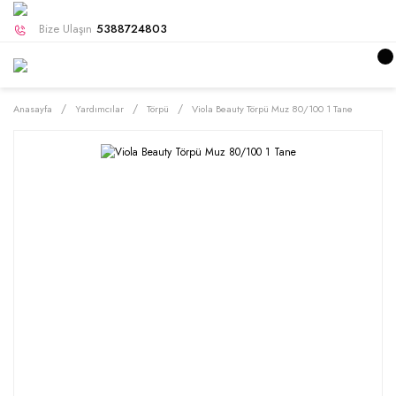
Bize Ulaşın
5388724803
Anasayfa
Yardımcılar
Törpü
Viola Beauty Törpü Muz 80/100 1 Tane