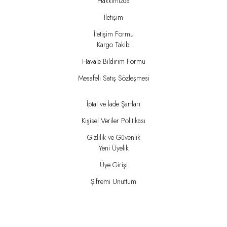
Hakkımızda
İletişim
İletişim Formu
Kargo Takibi
Havale Bildirim Formu
Mesafeli Satış Sözleşmesi
İptal ve İade Şartları
Kişisel Veriler Politikası
Gizlilik ve Güvenlik
Yeni Üyelik
Üye Girişi
Şifremi Unuttum