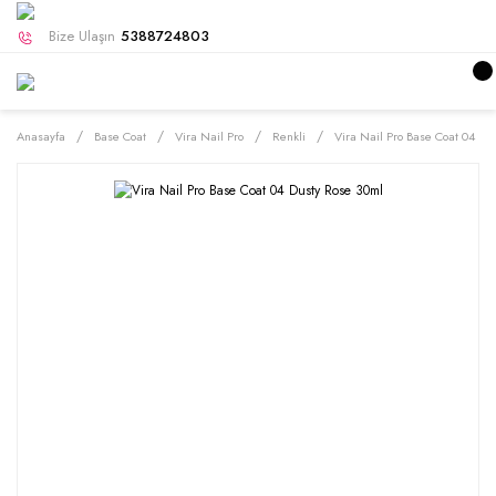
Bize Ulaşın
5388724803
Anasayfa
Base Coat
Vira Nail Pro
Renkli
Vira Nail Pro Base Coat 04 Du