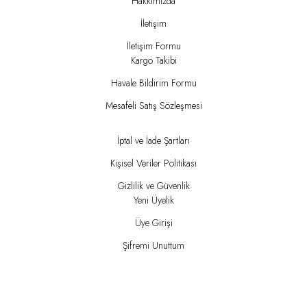
Hakkımızda
İletişim
İletişim Formu
Kargo Takibi
Havale Bildirim Formu
Mesafeli Satış Sözleşmesi
İptal ve İade Şartları
Kişisel Veriler Politikası
Gizlilik ve Güvenlik
Yeni Üyelik
Üye Girişi
Şifremi Unuttum