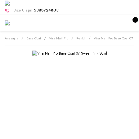
Bize Ulaşın
5388724803
Anasayfa
Base Coat
Vira Nail Pro
Renkli
Vira Nail Pro Base Coat 07 Sw