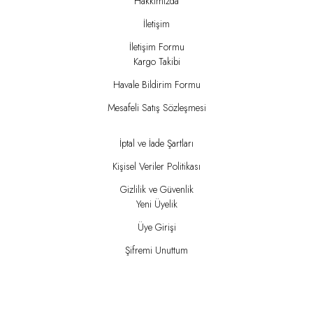
Hakkımızda
İletişim
İletişim Formu
Kargo Takibi
Havale Bildirim Formu
Mesafeli Satış Sözleşmesi
İptal ve İade Şartları
Kişisel Veriler Politikası
Gizlilik ve Güvenlik
Yeni Üyelik
Üye Girişi
Şifremi Unuttum