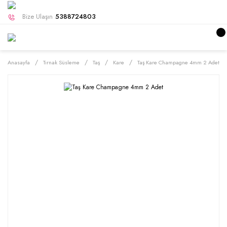
Bize Ulaşın
5388724803
Anasayfa
Tırnak Süsleme
Taş
Kare
Taş Kare Champagne 4mm 2 Adet