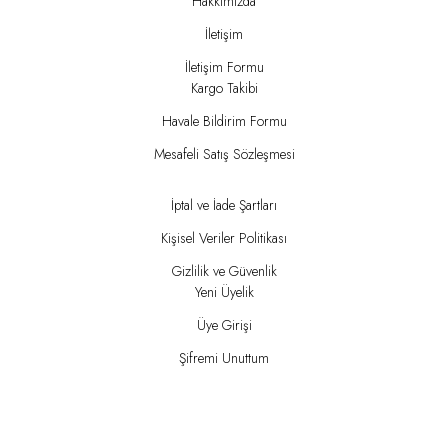
Hakkımızda
İletişim
İletişim Formu
Kargo Takibi
Havale Bildirim Formu
Mesafeli Satış Sözleşmesi
İptal ve İade Şartları
Kişisel Veriler Politikası
Gizlilik ve Güvenlik
Yeni Üyelik
Üye Girişi
Şifremi Unuttum