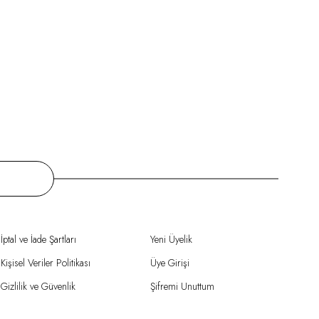
İptal ve İade Şartları
Yeni Üyelik
Kişisel Veriler Politikası
Üye Girişi
Gizlilik ve Güvenlik
Şifremi Unuttum