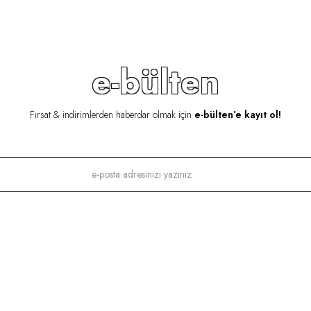
e-bülten
Fırsat & indirimlerden haberdar olmak için
e-bülten’e kayıt ol!