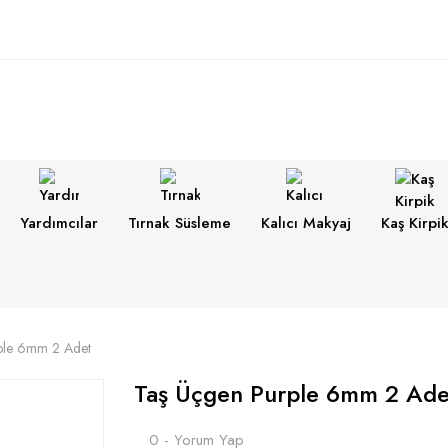
Yardımcılar
Tırnak Süsleme
Kalıcı Makyaj
Kaş Kirpi
ple 6mm 2 Adet
Taş Üçgen Purple 6mm 2 Ade
0 - Yorum Yap