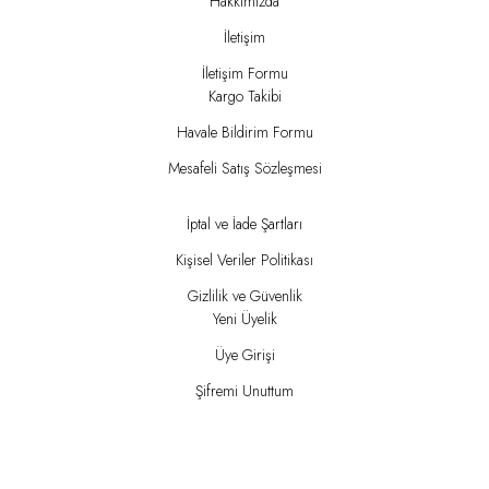
Hakkımızda
İletişim
İletişim Formu
Kargo Takibi
Havale Bildirim Formu
Mesafeli Satış Sözleşmesi
İptal ve İade Şartları
Kişisel Veriler Politikası
Gizlilik ve Güvenlik
Yeni Üyelik
Üye Girişi
Şifremi Unuttum