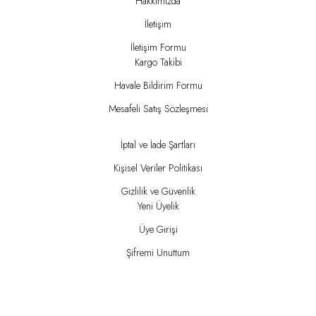
Hakkımızda
İletişim
İletişim Formu
Kargo Takibi
Havale Bildirim Formu
Mesafeli Satış Sözleşmesi
İptal ve İade Şartları
Kişisel Veriler Politikası
Gizlilik ve Güvenlik
Yeni Üyelik
Üye Girişi
Şifremi Unuttum