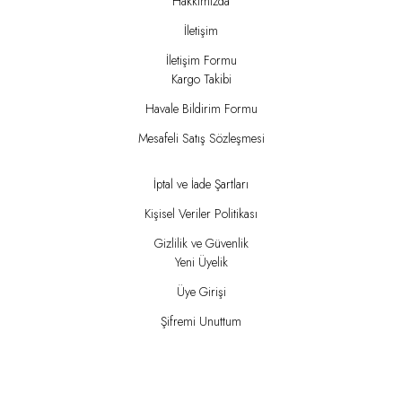
Hakkımızda
İletişim
İletişim Formu
Kargo Takibi
Havale Bildirim Formu
Mesafeli Satış Sözleşmesi
İptal ve İade Şartları
Kişisel Veriler Politikası
Gizlilik ve Güvenlik
Yeni Üyelik
Üye Girişi
Şifremi Unuttum