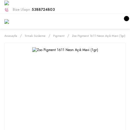
Bize Ulaşın
5388724803
Anasayfa
Tırnak Süsleme
Pigment
Zoo Pigment 1611 Neon Açık Mavi (1gr)