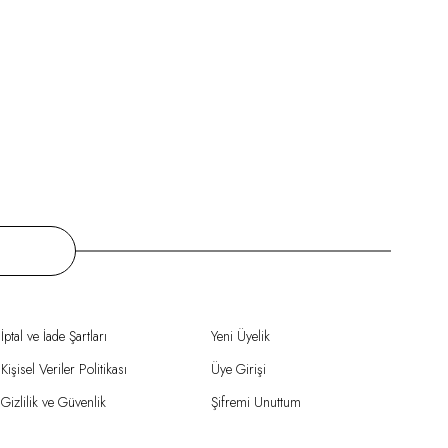
İptal ve İade Şartları
Yeni Üyelik
Kişisel Veriler Politikası
Üye Girişi
Gizlilik ve Güvenlik
Şifremi Unuttum