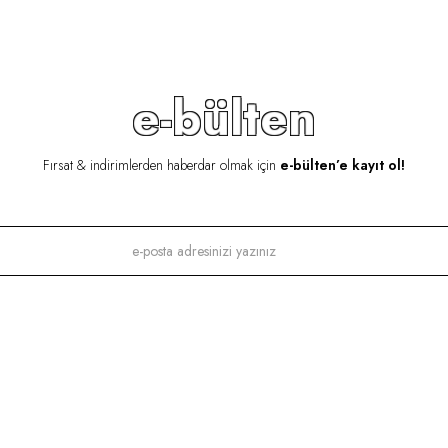
e-bülten
Fırsat & indirimlerden haberdar olmak için
e-bülten’e kayıt ol!