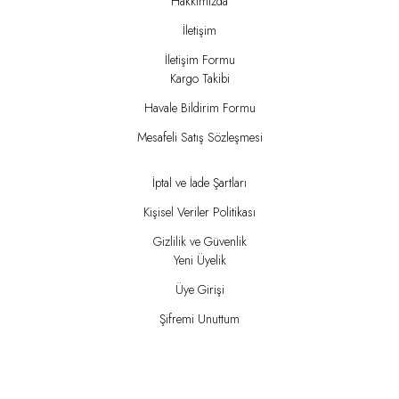
Hakkımızda
İletişim
İletişim Formu
Kargo Takibi
Havale Bildirim Formu
Mesafeli Satış Sözleşmesi
İptal ve İade Şartları
Kişisel Veriler Politikası
Gizlilik ve Güvenlik
Yeni Üyelik
Üye Girişi
Şifremi Unuttum