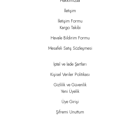
Hakkımızda
İletişim
İletişim Formu
Kargo Takibi
Havale Bildirim Formu
Mesafeli Satış Sözleşmesi
İptal ve İade Şartları
Kişisel Veriler Politikası
Gizlilik ve Güvenlik
Yeni Üyelik
Üye Girişi
Şifremi Unuttum