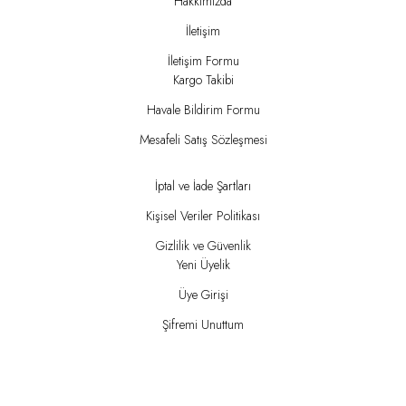
Hakkımızda
İletişim
İletişim Formu
Kargo Takibi
Havale Bildirim Formu
Mesafeli Satış Sözleşmesi
İptal ve İade Şartları
Kişisel Veriler Politikası
Gizlilik ve Güvenlik
Yeni Üyelik
Üye Girişi
Şifremi Unuttum