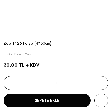
Zoo 1426 Folyo (4*50cm)
0 - Yorum Yap
30,00 TL + KDV
SEPETE EKLE