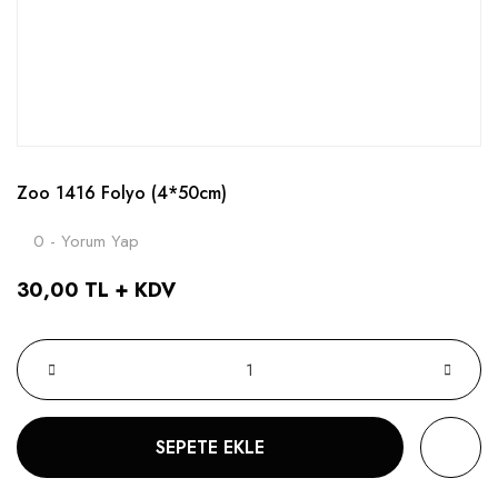
Zoo 1416 Folyo (4*50cm)
0 - Yorum Yap
30,00 TL + KDV
SEPETE EKLE