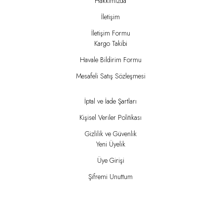
Hakkımızda
İletişim
İletişim Formu
Kargo Takibi
Havale Bildirim Formu
Mesafeli Satış Sözleşmesi
İptal ve İade Şartları
Kişisel Veriler Politikası
Gizlilik ve Güvenlik
Yeni Üyelik
Üye Girişi
Şifremi Unuttum