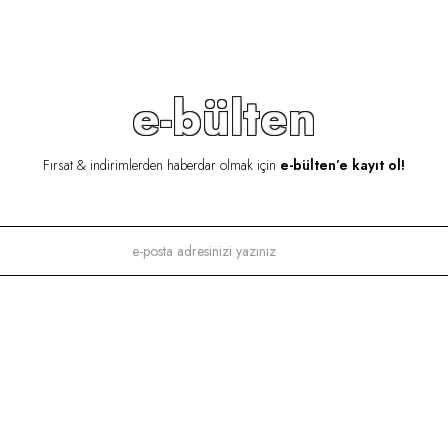
e-bülten
Fırsat & indirimlerden haberdar olmak için
e-bülten’e kayıt ol!