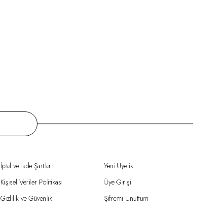
İptal ve İade Şartları
Yeni Üyelik
Kişisel Veriler Politikası
Üye Girişi
Gizlilik ve Güvenlik
Şifremi Unuttum