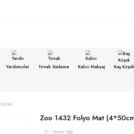
Yardımcılar
Tırnak Süsleme
Kalıcı Makyaj
Kaş Kirpi
4*50cm)
Zoo 1432 Folyo Mat (4*50cm
0 - Yorum Yap