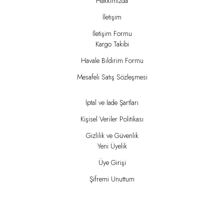
Hakkımızda
İletişim
İletişim Formu
Kargo Takibi
Havale Bildirim Formu
Mesafeli Satış Sözleşmesi
İptal ve İade Şartları
Kişisel Veriler Politikası
Gizlilik ve Güvenlik
Yeni Üyelik
Üye Girişi
Şifremi Unuttum