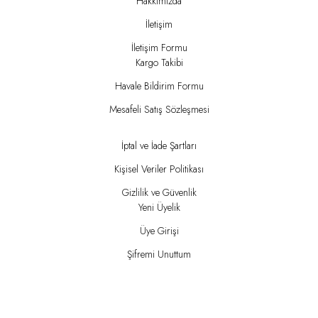
Hakkımızda
İletişim
İletişim Formu
Kargo Takibi
Havale Bildirim Formu
Mesafeli Satış Sözleşmesi
İptal ve İade Şartları
Kişisel Veriler Politikası
Gizlilik ve Güvenlik
Yeni Üyelik
Üye Girişi
Şifremi Unuttum