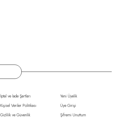
İptal ve İade Şartları
Yeni Üyelik
Kişisel Veriler Politikası
Üye Girişi
Gizlilik ve Güvenlik
Şifremi Unuttum