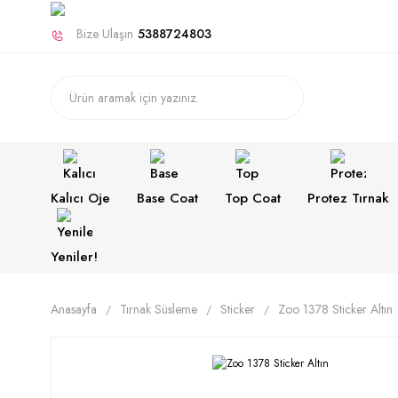
Bize Ulaşın
5388724803
Kalıcı Oje
Base Coat
Top Coat
Protez Tırnak
Yeniler!
Anasayfa
Tırnak Süsleme
Sticker
Zoo 1378 Sticker Altın