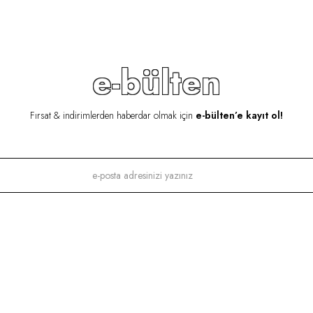
e-bülten
Fırsat & indirimlerden haberdar olmak için
e-bülten’e kayıt ol!