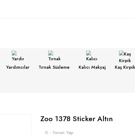
Yardımcılar
Tırnak Süsleme
Kalıcı Makyaj
Kaş Kirpi
Zoo 1378 Sticker Altın
0 - Yorum Yap