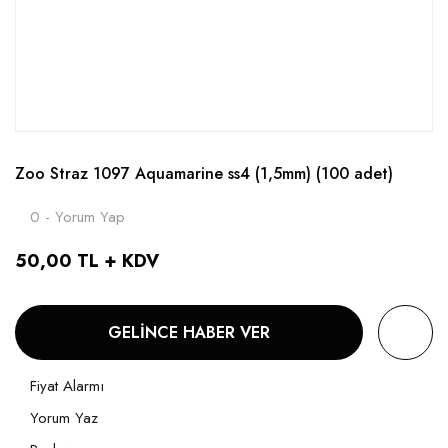
Zoo Straz 1097 Aquamarine ss4 (1,5mm) (100 adet)
0 - Yorum Yap
50,00 TL + KDV
GELİNCE HABER VER
Fiyat Alarmı
Yorum Yaz