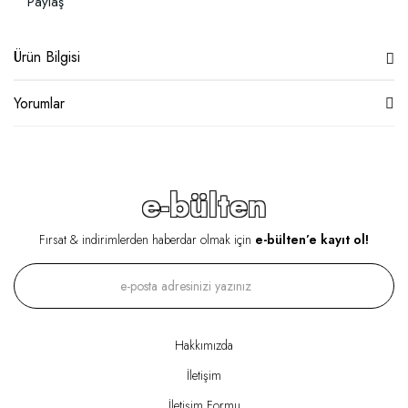
Paylaş
Ürün Bilgisi
Yorumlar
e-bülten
Fırsat & indirimlerden haberdar olmak için
e-bülten’e kayıt ol!
Hakkımızda
İletişim
İletişim Formu