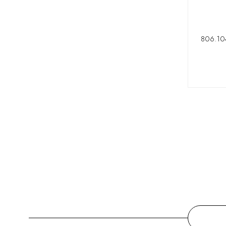
806.104