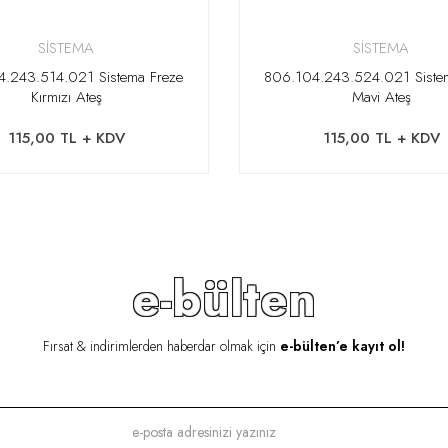
SİSTEMA
SİSTEMA
.243.514.021 Sistema Freze
806.104.243.524.021 Siste
Kırmızı Ateş
Mavi Ateş
115,00 TL + KDV
115,00 TL + KDV
e-bülten
Fırsat & indirimlerden haberdar olmak için
e-bülten’e kayıt ol!