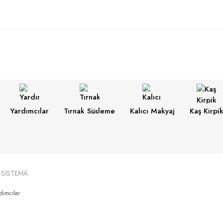
Yardımcılar
Tırnak Süsleme
Kalıcı Makyaj
Kaş Kirpi
SİSTEMA