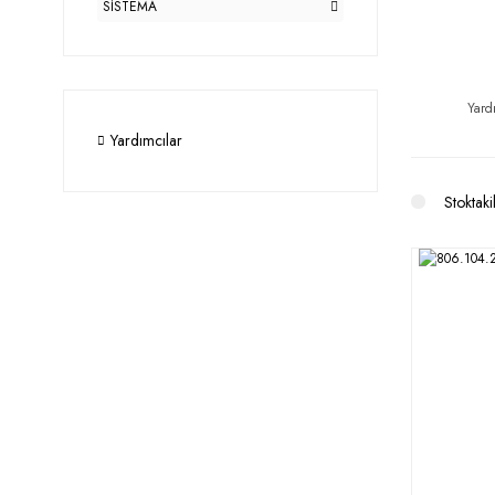
SİSTEMA
Yard
Yardımcılar
Stoktaki