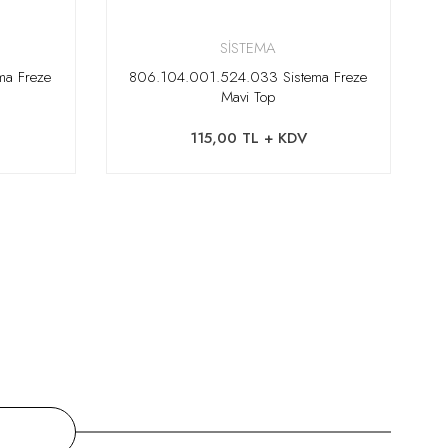
SİSTEMA
ma Freze
806.104.001.524.033 Sistema Freze
Mavi Top
115,00 TL + KDV